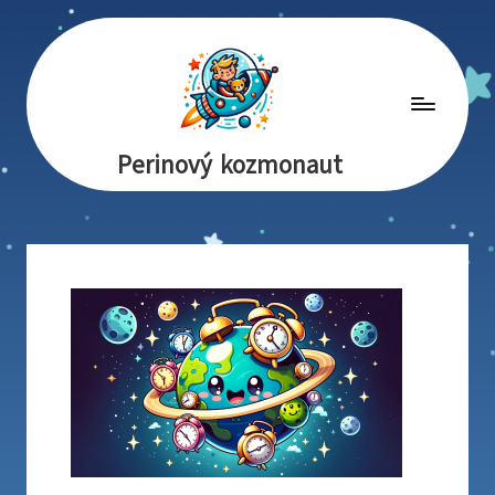
Perinový kozmonaut