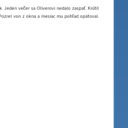
. Jeden večer sa Oliverovi nedalo zaspať. Krútil
. Pozrel von z okna a mesiac mu pohľad opätoval.