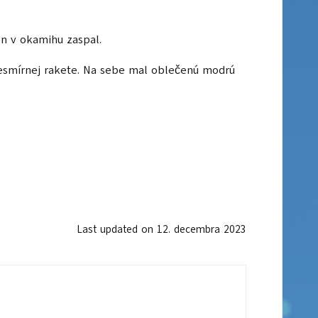
en v okamihu zaspal.
 vesmírnej rakete. Na sebe mal oblečenú modrú
Last updated on 12. decembra 2023