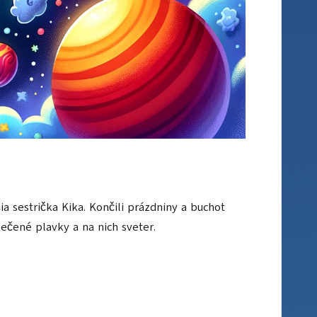
a sestrička Kika. Končili prázdniny a buchot
lečené plavky a na nich sveter.