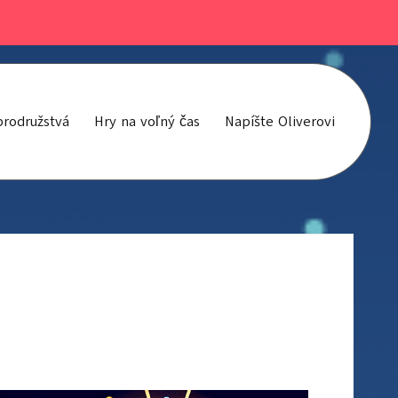
brodružstvá
Hry na voľný čas
Napíšte Oliverovi