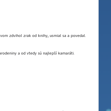
vom zdvihol zrak od knihy, usmial sa a povedal.
arodeniny a od vtedy sú najlepší kamaráti.