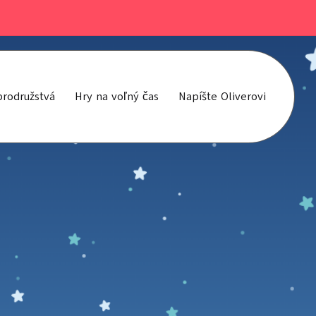
brodružstvá
Hry na voľný čas
Napíšte Oliverovi