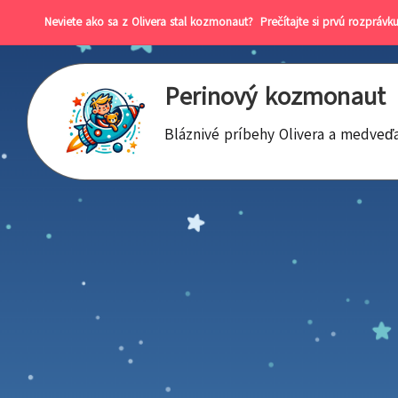
Neviete ako sa z Olivera stal kozmonaut?
Prečítajte si prvú rozprávku
Perinový kozmonaut
Bláznivé príbehy Olivera a medveď