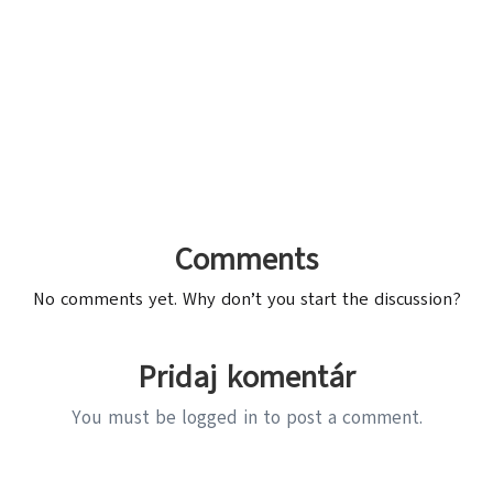
Comments
No comments yet. Why don’t you start the discussion?
Pridaj komentár
You must be
logged in
to post a comment.