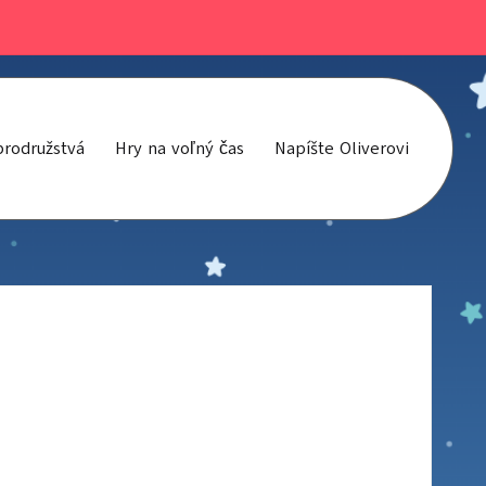
brodružstvá
Hry na voľný čas
Napíšte Oliverovi